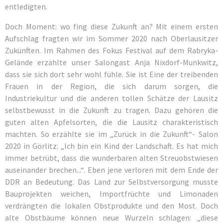
entledigten.
Doch Moment: wo fing diese Zukunft an? Mit einem ersten
Aufschlag fragten wir im Sommer 2020 nach Oberlausitzer
Zukünften. Im Rahmen des Fokus Festival auf dem Rabryka-
Gelände erzählte unser Salongast Anja Nixdorf-Munkwitz,
dass sie sich dort sehr wohl fühle. Sie ist Eine der treibenden
Frauen in der Region, die sich darum sorgen, die
Industriekultur und die anderen tollen Schätze der Lausitz
selbstbewusst in die Zukunft zu tragen. Dazu gehören die
guten alten Apfelsorten, die die Lausitz charakteristisch
machten. So erzählte sie im „Zurück in die Zukunft“- Salon
2020 in Görlitz: „Ich bin ein Kind der Landschaft. Es hat mich
immer betrübt, dass die wunderbaren alten Streuobstwiesen
auseinander brechen...“. Eben jene verloren mit dem Ende der
DDR an Bedeutung. Das Land zur Selbstversorgung musste
Bauprojekten weichen, Importfrüchte und Limonaden
verdrängten die lokalen Obstprodukte und den Most. Doch
alte Obstbäume können neue Wurzeln schlagen: „diese