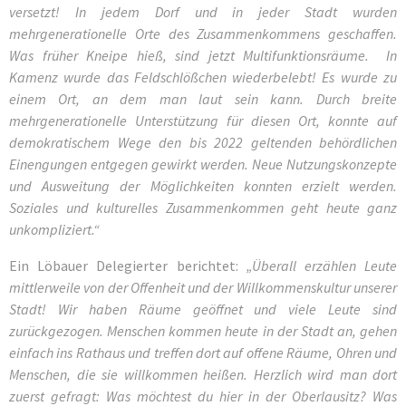
versetzt! In jedem Dorf und in jeder Stadt wurden
mehrgenerationelle Orte des Zusammenkommens geschaffen.
Was früher Kneipe hieß, sind jetzt Multifunktionsräume. In
Kamenz wurde das Feldschlößchen wiederbelebt! Es wurde zu
einem Ort, an dem man laut sein kann. Durch breite
mehrgenerationelle Unterstützung für diesen Ort, konnte auf
demokratischem Wege den bis 2022 geltenden behördlichen
Einengungen entgegen gewirkt werden. Neue Nutzungskonzepte
und Ausweitung der Möglichkeiten konnten erzielt werden.
Soziales und kulturelles Zusammenkommen geht heute ganz
unkompliziert.“
Ein Löbauer Delegierter berichtet:
„Überall erzählen Leute
mittlerweile von der Offenheit und der Willkommenskultur unserer
Stadt! Wir haben Räume geöffnet und viele Leute sind
zurückgezogen. Menschen kommen heute in der Stadt an, gehen
einfach ins Rathaus und treffen dort auf offene Räume, Ohren und
Menschen, die sie willkommen heißen. Herzlich wird man dort
zuerst gefragt: Was möchtest du hier in der Oberlausitz? Was