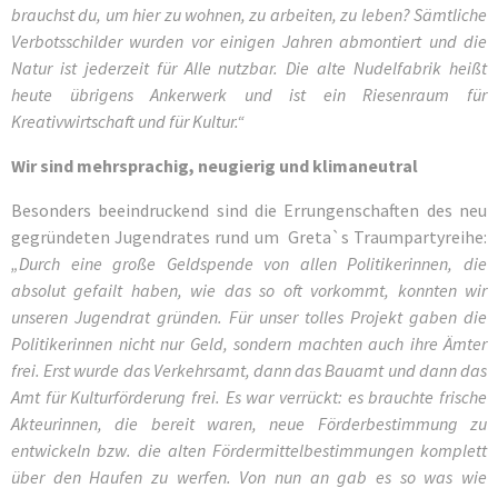
brauchst du, um hier zu wohnen, zu arbeiten, zu leben? Sämtliche
Verbotsschilder wurden vor einigen Jahren abmontiert und die
Natur ist jederzeit für Alle nutzbar. Die alte Nudelfabrik heißt
heute übrigens Ankerwerk und ist ein Riesenraum für
Kreativwirtschaft und für Kultur.“
Wir sind mehrsprachig, neugierig und klimaneutral
Besonders beeindruckend sind die Errungenschaften des neu
gegründeten Jugendrates rund um Greta`s Traumpartyreihe:
„Durch eine große Geldspende von allen Politikerinnen, die
absolut gefailt haben, wie das so oft vorkommt, konnten wir
unseren Jugendrat gründen. Für unser tolles Projekt gaben die
Politikerinnen nicht nur Geld, sondern machten auch ihre Ämter
frei. Erst wurde das Verkehrsamt, dann das Bauamt und dann das
Amt für Kulturförderung frei. Es war verrückt: es brauchte frische
Akteurinnen, die bereit waren, neue Förderbestimmung zu
entwickeln bzw. die alten Fördermittelbestimmungen komplett
über den Haufen zu werfen. Von nun an gab es so was wie