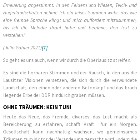
Erneuerung angestimmt. In den Feldern und Wiesen, Teich- und
Hügellandschaften nehme ich ein leises Summen wahr, das wie
eine fremde Sprache klingt und mich auffordert mitzusummen,
bis ich die Melodie drauf habe und beginne, den Text zu
verstehen.“
(Julia Gabler 2021)
[1]
So geht es uns auch, wenn wir durch die Oberlausitz streifen.
Es sind die hörbaren Stimmen und der Rausch, in den uns die
Lausitzer Visionen versetzen, die sich durch die verwundete
Landschaft, den einen oder anderen Betonkopf und das brach
liegende Erbe der DDR hindurch graben müssen.
OHNE TRÄUMEN: KEIN TUN!
Heute das Neue, das Fremde, diverses, das Lust macht als
Bereicherung zu erfahren, schafft Kraft für ein Morgen.
Gesellschaft kann nachhaltig wachsen, wo gemeinsames
Träumen zum Motor der Veränderung gemacht wird, indem die