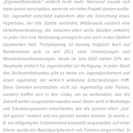
„Eigenmittelanteile“ einfach nicht mehr. Niemand musste sich
mehr privat verschulden, wenn sie ein tolles Projekt starten wollte.
Der Jugendrat entschied außerdem über die Einrichtung eines
Hypertube, der alle Städte verbindet. Mittlerweile existiert eine
Verkehrsverbindung, die zwischen allen sechs Städten verkehrt,
zu jeder Zeit eine Verbindung ermöglicht und auch in den Dörfern
dazwischen hält. Partyhopping ist ständig möglich! Auch auf
Bundesebene gab es seit 2021 viele Umwälzungen und
Ministerienumbesetzungen. Heute im Jahr 2030 stehen 50% der
Haushalte einfach für Jugendmittel zur Verfügung. In jeder Stadt
des Sechsstädtebundes gibt es heute ein Jugendparlament und
einen Jugendrat, der wirklich wirksame Entscheidungen trifft.
Diese Gremien veranstalten nicht nur regelmäßig tolle Parties,
sondern treffen sich in den Clubs, um zu verhandeln, wie die
Zukunft weiter ausgestaltet werden wird. Dabei wird in Workshops
und Erkundungstouren entschieden, wie die ganzen alten „lost-
Ost-spaces“ erobert und neu genutzt werden können. So wurde z.
B. ein stillgelegtes Schwimmbad komplett umgestaltet; auf einer
Ebene wurde ein Beachpartybereich mit Palmen eingerichtet. In