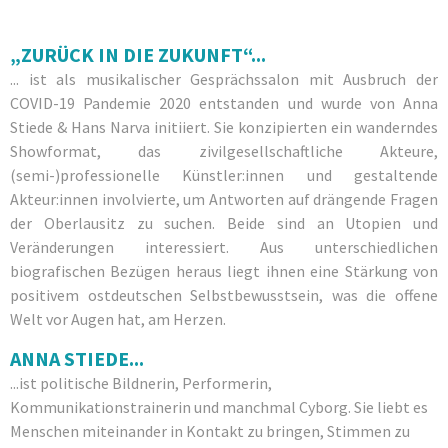
„ZURÜCK IN DIE ZUKUNFT“...
... ist als musikalischer Gesprächssalon mit Ausbruch der
COVID-19 Pandemie 2020 entstanden und wurde von Anna
Stiede & Hans Narva initiiert. Sie konzipierten ein wanderndes
Showformat, das zivilgesellschaftliche Akteure,
(semi-)professionelle Künstler:innen und gestaltende
Akteur:innen involvierte, um Antworten auf drängende Fragen
der Oberlausitz zu suchen. Beide sind an Utopien und
Veränderungen interessiert. Aus unterschiedlichen
biografischen Bezügen heraus liegt ihnen eine Stärkung von
positivem ostdeutschen Selbstbewusstsein, was die offene
Welt vor Augen hat, am Herzen.
ANNA STIEDE...
...ist politische Bildnerin, Performerin,
Kommunikationstrainerin und manchmal Cyborg. Sie liebt es
Menschen miteinander in Kontakt zu bringen, Stimmen zu