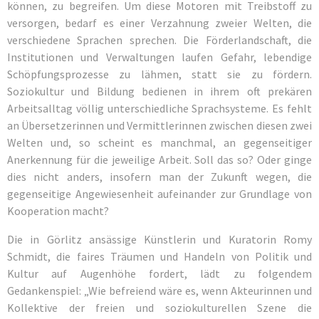
können, zu begreifen. Um diese Motoren mit Treibstoff zu
versorgen, bedarf es einer Verzahnung zweier Welten, die
verschiedene Sprachen sprechen. Die Förderlandschaft, die
Institutionen und Verwaltungen laufen Gefahr, lebendige
Schöpfungsprozesse zu lähmen, statt sie zu fördern.
Soziokultur und Bildung bedienen in ihrem oft prekären
Arbeitsalltag völlig unterschiedliche Sprachsysteme. Es fehlt
an Übersetzerinnen und Vermittlerinnen zwischen diesen zwei
Welten und, so scheint es manchmal, an gegenseitiger
Anerkennung für die jeweilige Arbeit. Soll das so? Oder ginge
dies nicht anders, insofern man der Zukunft wegen, die
gegenseitige Angewiesenheit aufeinander zur Grundlage von
Kooperation macht?
Die in Görlitz ansässige Künstlerin und Kuratorin Romy
Schmidt, die faires Träumen und Handeln von Politik und
Kultur auf Augenhöhe fordert, lädt zu folgendem
Gedankenspiel: „Wie befreiend wäre es, wenn Akteurinnen und
Kollektive der freien und soziokulturellen Szene die