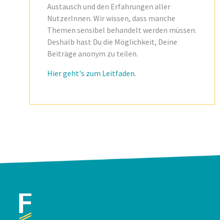
Austausch und den Erfahrungen aller
NutzerInnen. Wir wissen, dass manche
Themen sensibel behandelt werden müssen.
Deshalb hast Du die Möglichkeit, Deine
Beiträge anonym zu teilen.
Hier geht's zum Leitfaden.