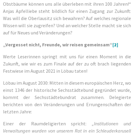
Obstbäume können uns alle überleben mit ihren 100 Jahren!“
Anjas Apfelliebe steht bildlich für einen Zugang zur Zukunft:
Was will die Oberlausitz sich bewahren? Auf welches regionale
Wissen will sie zugreifen? Und an welcher Stelle macht sie sich
auf für Neues und Veränderungen?
„Vergesset nicht, Freunde, wir reisen gemeinsam“
[2]
Werte Leserinnen springt mit uns für einen Moment in die
Zukunft, wie wir es zum Finale auf der zu oft brach liegenden
Festwiese im August 2021 in Löbau taten!
Löbau im August 2030: Mitten in diesem europäischen Herz, wo
einst 1346 der historische Sechsstädtebund gegründet wurde,
kommt der Sechsstädtebundrat zusammen. Delegierte
berichten von den Veränderungen und Errungenschaften der
letzten Jahre:
Einer der Raumdeligierten spricht:
„Institutionen und
Verwaltungen wurden von unserem Rat in ein Schleuderkarusell