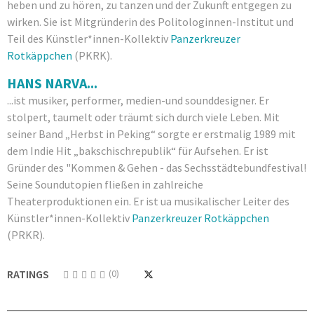
heben und zu hören, zu tanzen und der Zukunft entgegen zu
wirken. Sie ist Mitgründerin des Politologinnen-Institut und
Teil des Künstler*innen-Kollektiv
Panzerkreuzer
Rotkäppchen
(PKRK).
HANS NARVA...
...ist musiker, performer, medien-und sounddesigner. Er
stolpert, taumelt oder träumt sich durch viele Leben. Mit
seiner Band „Herbst in Peking“ sorgte er erstmalig 1989 mit
dem Indie Hit „bakschischrepublik“ für Aufsehen. Er ist
Gründer des "Kommen & Gehen - das Sechsstädtebundfestival!
Seine Soundutopien fließen in zahlreiche
Theaterproduktionen ein. Er ist ua musikalischer Leiter des
Künstler*innen-Kollektiv
Panzerkreuzer Rotkäppchen
(PRKR).
RATINGS
(0)