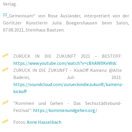
Verlag.
[2]
„Gemeinsam“ von Rose Ausländer, interpretiert von der
Görlitzer Künstlerin Julia Boegershausen beim Salon,
07.08.2021, Steinhaus Bautzen.
ZURÜCK IN DIE ZUKUNFT 2021 – BESTOFF:
https://www.youtube.com/watch?v=cBhAW0KeWdc
ZURÜCK IN DIE ZUKUNFT - KickOff Kamenz @Alte
Baderei, Juli 2021:
https://soundcloud.com/zurueckindiezukunft/kamenz-
kickoff
"Kommen und Gehen - Das Sechsstädtebund-
Festival":
https://kommenundgehen.org/
Fotos:
Anne Hasselbach