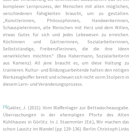
komplexer Lernprozess, der Menschen mit allen möglichen,
verschiedenen Fähigkeiten braucht, um zu gestalten.
„Künstlerinnen, Philosophinnen, Handwerkerinnen,
Schauspielerinnen, alle Menschen mit Herz und dem Willen,
etwas Gutes für sich und jedes Lebewesen zu erreichen.
Köchinnen und Gärtnerinnen, Sozialarbeiterinnen,
Selbstständige, Freiberuflerinnen, die die ihre Ideen
verwirklichen möchten.“ (Bea Habermann, Sozialarbeiterin
aus Kamenz). All jene braucht es, um diese Haltung zu
trainieren. Kultur- und Bildungsarbeitende halten den nötigen
Werkzeugkoffer bereit und scheuen sich nicht vorm Stolpern in
diesem Lern- und Veränderungsprozess.
[1]
Gabler, J. (2021). Vom Waffenlager zur Bettwäscheausgabe.
Überraschungen in der ehemaligen Pforte des Alten
Kühlhauses in Görlitz. In J. Staemmler (Ed.), Wir machen das
schon: Lausitz im Wandel (pp. 129-136). Berlin: Christoph Links