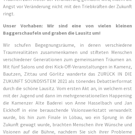
Angst vor Veränderung nicht mit den Triebkräften der Zukunft
ringt.
Unser Vorhaben:
Wir sind eine von vielen kleinen
Baggerschaufeln und graben die Lausitz um!
Wir schufen Begegnungsräume, in denen verschiedene
Traumrealitäten zusammenkamen und stifteten Menschen
verschiedener Generationen zum gemeinsamen Träumen an.
Mit fünf Salons und drei Kick-Off-Veranstaltungen in Kamenz,
Bautzen, Zittau und Görlitz wanderte das ZURÜCK IN DIE
ZUKUNFT SOUNDSYSTEM 2021 als tönendes Debattierformat
durch die schöne Lausitz. Vom ersten Akt an, in welchem erst
mit der Jugend und dann im mehrgenerationellen Happening
die Kamenzer Alte Baderei von Anne Hasselbach und Jan
Eickhoff in eine berauschende Visionswerkstatt verwandelt
wurde, bis hin zum Finale in Löbau, wo ein Sprung in die
Zukunft gewagt wurde, brachten Menschen ihre Wünsche und
Visionen auf die Bühne, nachdem Sie sich ihrer Probleme