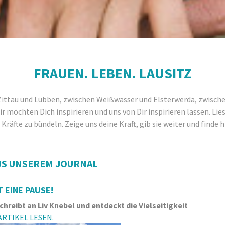
FRAUEN. LEBEN. LAUSITZ
Zittau und Lübben, zwischen Weißwasser und Elsterwerda, zwische
 möchten Dich inspirieren und uns von Dir inspirieren lassen. Lie
n Kräfte zu bündeln. Zeige uns deine Kraft, gib sie weiter und finde
US UNSEREM JOURNAL
T EINE PAUSE!
 schreibt an Liv Knebel und entdeckt die Vielseitigkei
RTIKEL LESEN.