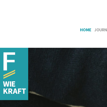
HOME
JOURN