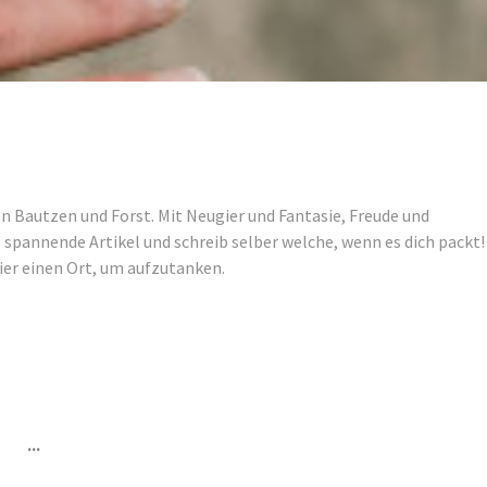
n Bautzen und Forst. Mit Neugier und Fantasie, Freude und
s spannende Artikel und schreib selber welche, wenn es dich packt!
 hier einen Ort, um aufzutanken.
t ...