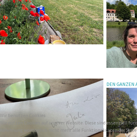
DEN GANZEN A
Wir benutzen Cookies
Wir nutzen Cookies auf unserer Website. Diese sind essenziell für 
Ablehnung womöglich nicht mehr alle Funktionalitäten der Seite