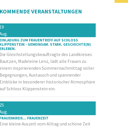
KOMMENDE VERANSTALTUNGEN
19
Aug.
EINLADUNG ZUM FRAUENTREFF AUF SCHLOSS
KLIPPENSTEIN - GEMEINSAM. STARK. GESCHICHTE(N)
ERLEBEN.
Die Gleichstellungsbeauftragte des Landkreises
Bautzen, Madeleine Lenz, lädt alle Frauen zu
einem inspirierenden Sommernachmittag voller
Begegnungen, Austausch und spannender
Einblicke in besonderer historischer Atmosphäre
auf Schloss Klippenstein ein.
25
Aug.
FRAUENKREIS... FRAUENZEIT
Eine kleine Auszeit vom Alltag und schöne Zeit