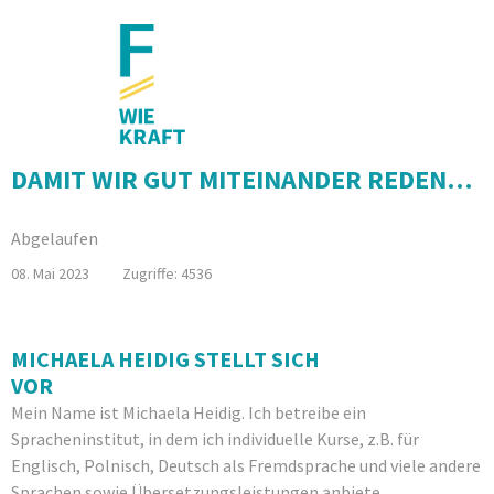
DAMIT WIR GUT MITEINANDER REDEN…
Abgelaufen
08. Mai 2023
Zugriffe: 4536
MICHAELA HEIDIG STELLT SICH
VOR
Mein Name ist Michaela Heidig. Ich betreibe ein
Spracheninstitut, in dem ich individuelle Kurse, z.B. für
Englisch, Polnisch, Deutsch als Fremdsprache und viele andere
Sprachen sowie Übersetzungsleistungen anbiete.